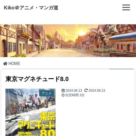
Kiko＠アニメ・マンガ道
HOME
東京マグネチュード8.0
2024.08.13
2024.08.13
アニメ
目安時間
3分