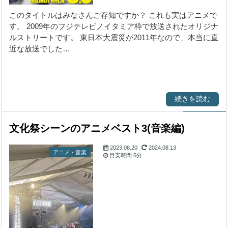
このタイトルはみなさんご存知ですか？ これも実はアニメで
す。 2009年のフジテレビノイタミア枠で放送されたオリジナ
ルストリートです。 東日本大震災が2011年なので、本当に直
近な放送でした…
続きを読む
文化祭シーンのアニメベスト3(音楽編)
2023.08.20
2024.08.13
アニメ・音楽
目安時間
6分