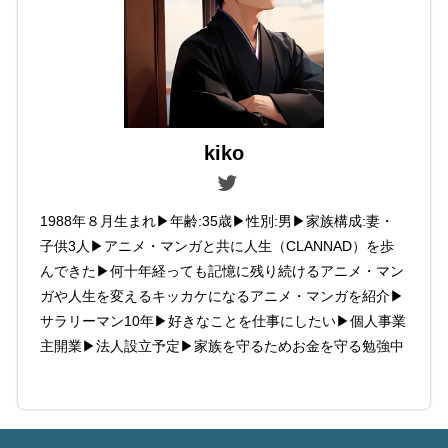
kiko
1988年８月生まれ▶年齢:35歳▶性別:男▶家族構成:妻・
子供3人▶アニメ・マンガと共に人生（CLANNAD）を歩
んできた▶何十年経っても記憶に残り続けるアニメ・マン
ガや人生を変えるキッカケになるアニメ・マンガを紹介▶
サラリーマン10年▶好きなことを仕事にしたい▶個人事業
主開業▶法人設立予定▶家族を守るためお金を守る勉強中